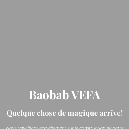
Baobab VEFA
Quelque chose de magique arrive!
Nous travaillons actuellement sur la construction de notre